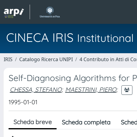
CINECA IRIS
Institution
IRIS
Catalogo Ricerca UNIPI
4 Contributo in Atti di 
Self-Diagnosing Algorithms for 
CHESSA, STEFANO
;
MAESTRINI, PIERO
;
1995-01-01
Scheda breve
Scheda completa
Sched