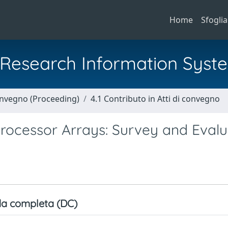
Home
Sfoglia
al Research Information Syst
Convegno (Proceeding)
4.1 Contributo in Atti di convegno
Processor Arrays: Survey and Evalu
a completa (DC)