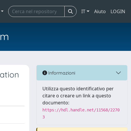
IT
Aiuto
LOGIN
em
ation
Informazioni
Utilizza questo identificativo per
citare o creare un link a questo
documento:
https://hdl.handle.net/11568/2270
3