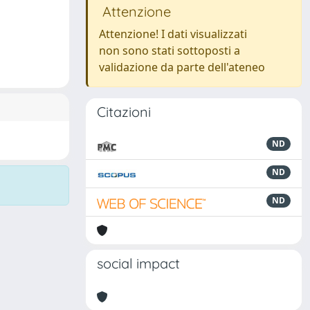
Attenzione
Attenzione! I dati visualizzati
non sono stati sottoposti a
validazione da parte dell'ateneo
Citazioni
ND
ND
ND
social impact