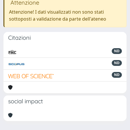
Attenzione
Attenzione! I dati visualizzati non sono stati
sottoposti a validazione da parte dell'ateneo
Citazioni
ND
ND
ND
social impact