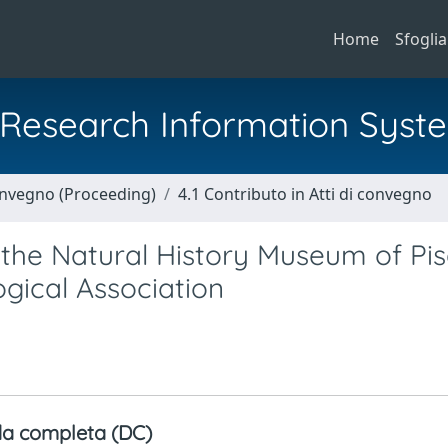
Home
Sfoglia
al Research Information Syst
Convegno (Proceeding)
4.1 Contributo in Atti di convegno
f the Natural History Museum of Pi
ogical Association
a completa (DC)