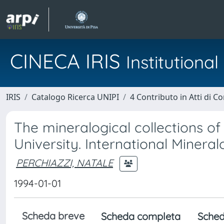
CINECA IRIS
Institution
IRIS
Catalogo Ricerca UNIPI
4 Contributo in Atti di 
The mineralogical collections o
University. International Mineral
PERCHIAZZI, NATALE
1994-01-01
Scheda breve
Scheda completa
Sched