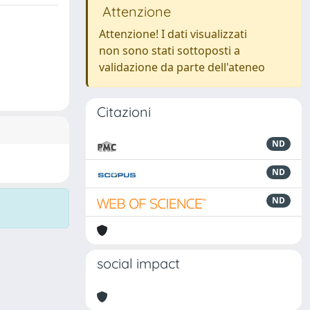
Attenzione
Attenzione! I dati visualizzati
non sono stati sottoposti a
validazione da parte dell'ateneo
Citazioni
ND
ND
ND
social impact