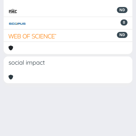
ND
0
ND
social impact
Powered by
IRIS
-
about IRIS
-
Utilizzo dei cookie
Copyright © 2026