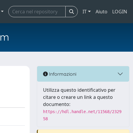
IT
Aiuto
LOGIN
em
Informazioni
Utilizza questo identificativo per
citare o creare un link a questo
documento:
https://hdl.handle.net/11568/2329
58