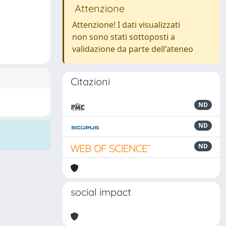
Attenzione
Attenzione! I dati visualizzati
non sono stati sottoposti a
validazione da parte dell'ateneo
Citazioni
ND
ND
ND
social impact