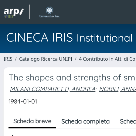
CINECA IRIS
Institution
IRIS
Catalogo Ricerca UNIPI
4 Contributo in Atti di 
The shapes and strengths of smal
MILANI COMPARETTI, ANDREA
;
NOBILI, ANN
1984-01-01
Scheda breve
Scheda completa
Sched