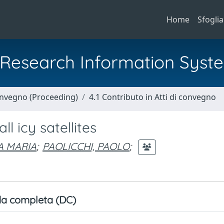
Home
Sfoglia
al Research Information Syst
Convegno (Proceeding)
4.1 Contributo in Atti di convegno
l icy satellites
A MARIA
;
PAOLICCHI, PAOLO
;
a completa (DC)