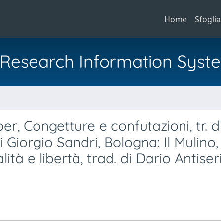
Home
Sfoglia
al Research Information Syst
, Congetture e confutazioni, tr. d
 Giorgio Sandri, Bologna: Il Mulino,
tà e libertà, trad. di Dario Antiseri