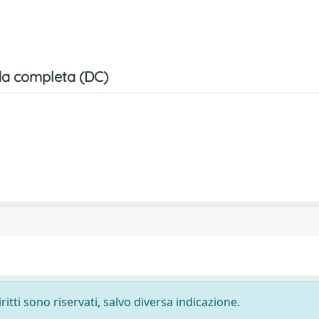
a completa (DC)
ritti sono riservati, salvo diversa indicazione.