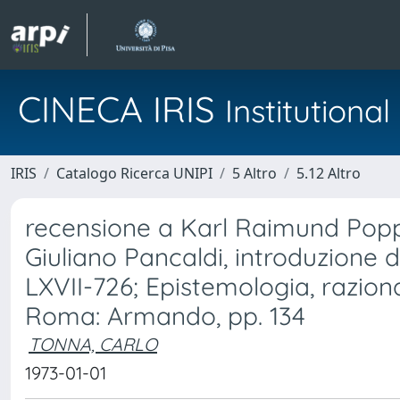
CINECA IRIS
Institution
IRIS
Catalogo Ricerca UNIPI
5 Altro
5.12 Altro
recensione a Karl Raimund Popper
Giuliano Pancaldi, introduzione di
LXVII-726; Epistemologia, razionali
Roma: Armando, pp. 134
TONNA, CARLO
1973-01-01