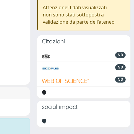
Attenzione! I dati visualizzati
non sono stati sottoposti a
validazione da parte dell'ateneo
Citazioni
ND
ND
ND
social impact