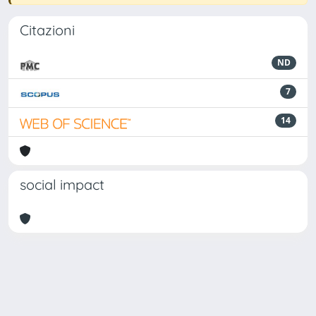
Citazioni
ND
7
14
social impact