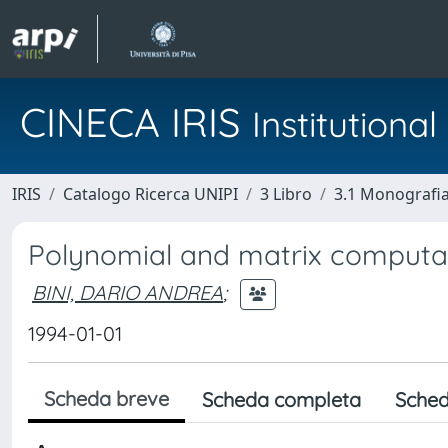
CINECA IRIS
Institution
IRIS
Catalogo Ricerca UNIPI
3 Libro
3.1 Monografia 
Polynomial and matrix computati
BINI, DARIO ANDREA
;
1994-01-01
Scheda breve
Scheda completa
Sched