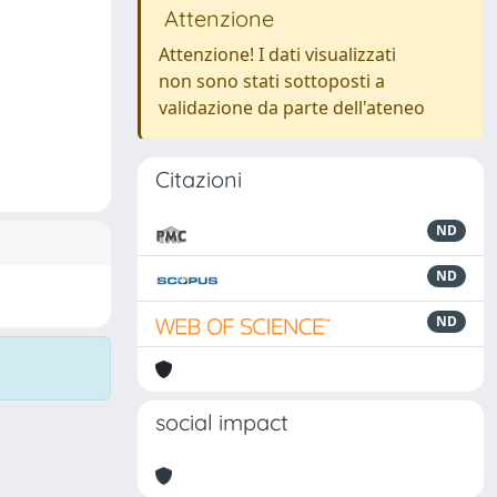
Attenzione
Attenzione! I dati visualizzati
non sono stati sottoposti a
validazione da parte dell'ateneo
Citazioni
ND
ND
ND
social impact