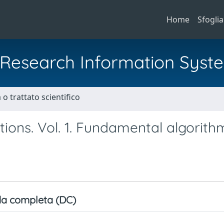
Home
Sfoglia
al Research Information Syst
o trattato scientifico
ons. Vol. 1. Fundamental algorith
a completa (DC)