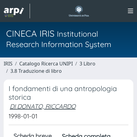
CINECA IRIS
Institutional
Research Information System
IRIS
Catalogo Ricerca UNIPI
3 Libro
3.8 Traduzione di libro
I fondamenti di una antropologia
storica
DI DONATO, RICCARDO
1998-01-01
Scheda breve
Scheda completa