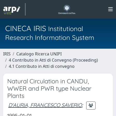
CINECA IRIS
Institutional
Research Information System
IRIS
Catalogo Ricerca UNIPI
4 Contributo in Atti di Convegno (Proceeding)
4.1 Contributo in Atti di convegno
Natural Circulation in CANDU,
WWER and PWR type Nuclear
Plants
D'AURIA, FRANCESCO SAVERIO
;
1995-01-01