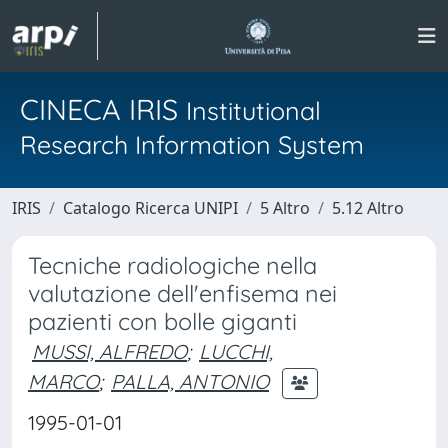
CINECA IRIS
Institutional
Research Information System
IRIS
Catalogo Ricerca UNIPI
5 Altro
5.12 Altro
Tecniche radiologiche nella
valutazione dell'enfisema nei
pazienti con bolle giganti
MUSSI, ALFREDO
;
LUCCHI,
MARCO
;
PALLA, ANTONIO
1995-01-01