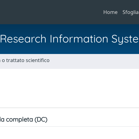
Home
Sfoglia
al Research Information Syst
o trattato scientifico
a completa (DC)