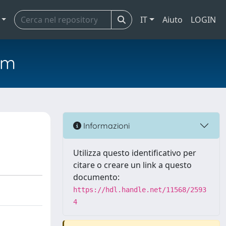
IT
Aiuto
LOGIN
em
Informazioni
Utilizza questo identificativo per
citare o creare un link a questo
documento:
https://hdl.handle.net/11568/2593
4