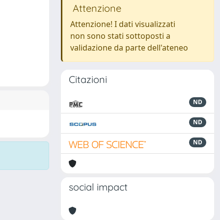
Attenzione
Attenzione! I dati visualizzati
non sono stati sottoposti a
validazione da parte dell'ateneo
Citazioni
ND
ND
ND
social impact