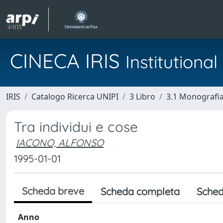
CINECA IRIS
Institution
IRIS
Catalogo Ricerca UNIPI
3 Libro
3.1 Monografia 
Tra individui e cose
IACONO, ALFONSO
1995-01-01
Scheda breve
Scheda completa
Sched
Anno