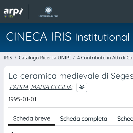
CINECA IRIS
Institution
IRIS
Catalogo Ricerca UNIPI
4 Contributo in Atti di 
La ceramica medievale di Segesta 
PARRA, MARIA CECILIA
;
1995-01-01
Scheda breve
Scheda completa
Sched