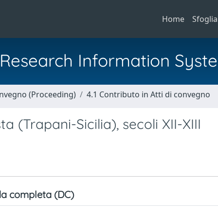
Home
Sfoglia
al Research Information Syst
Convegno (Proceeding)
4.1 Contributo in Atti di convegno
(Trapani-Sicilia), secoli XII-XIII
a completa (DC)