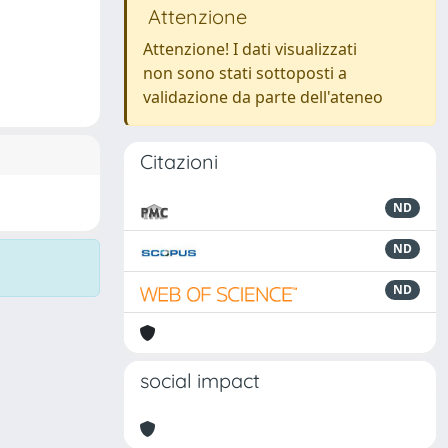
Attenzione
Attenzione! I dati visualizzati
non sono stati sottoposti a
validazione da parte dell'ateneo
Citazioni
ND
ND
ND
social impact