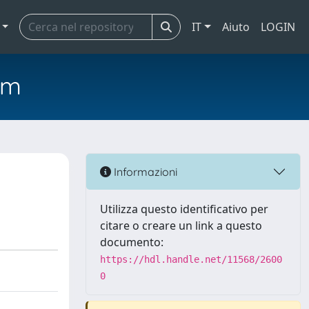
IT
Aiuto
LOGIN
em
Informazioni
Utilizza questo identificativo per
citare o creare un link a questo
documento:
https://hdl.handle.net/11568/2600
0