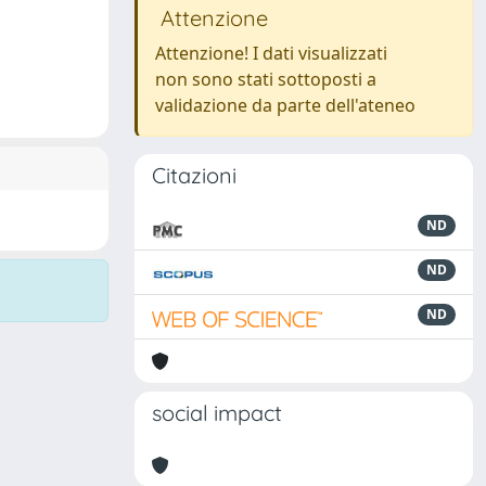
Attenzione
Attenzione! I dati visualizzati
non sono stati sottoposti a
validazione da parte dell'ateneo
Citazioni
ND
ND
ND
social impact