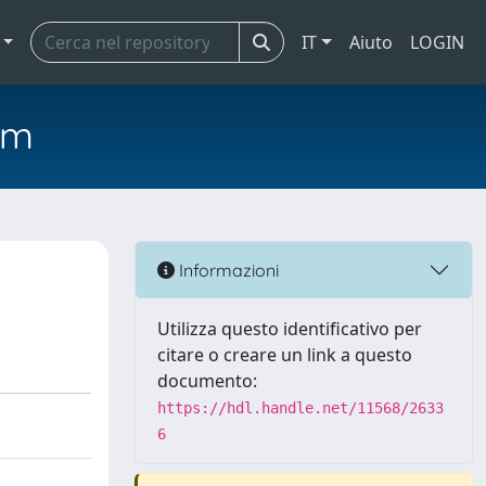
IT
Aiuto
LOGIN
em
Informazioni
Utilizza questo identificativo per
citare o creare un link a questo
documento:
https://hdl.handle.net/11568/2633
6