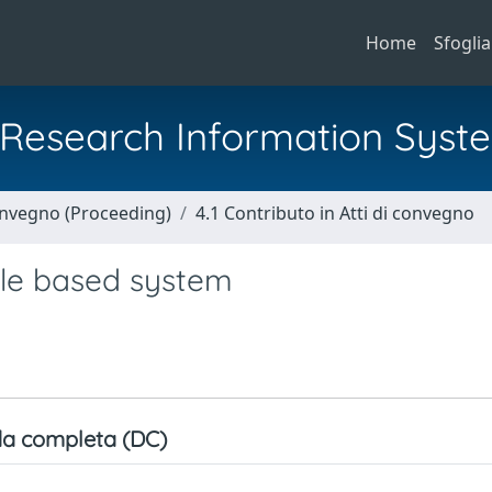
Home
Sfoglia
al Research Information Syst
Convegno (Proceeding)
4.1 Contributo in Atti di convegno
rule based system
a completa (DC)