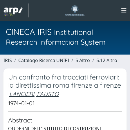
CINECA IRIS
Institutional
Research Information System
IRIS
Catalogo Ricerca UNIPI
5 Altro
5.12 Altro
Un confronto fra tracciati ferroviari:
la direttissima roma firenze a firenze
LANCIERI, FAUSTO
1974-01-01
Abstract
QUDERNI DELL'ISTITUTO DI COSTRUZIONI