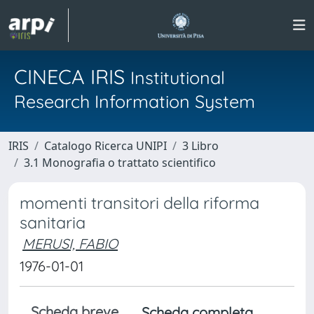
CINECA IRIS
Institutional
Research Information System
IRIS
Catalogo Ricerca UNIPI
3 Libro
3.1 Monografia o trattato scientifico
momenti transitori della riforma
sanitaria
MERUSI, FABIO
1976-01-01
Scheda breve
Scheda completa