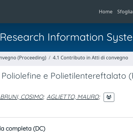
Home
Sfoglia
al Research Information Syst
Convegno (Proceeding)
4.1 Contributo in Atti di convegno
Poliolefine e Polietilentereftalato 
BRUNI, COSIMO
;
AGLIETTO, MAURO
;
a completa (DC)