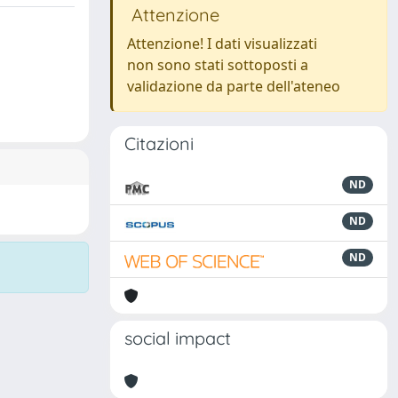
Attenzione
Attenzione! I dati visualizzati
non sono stati sottoposti a
validazione da parte dell'ateneo
Citazioni
ND
ND
ND
social impact