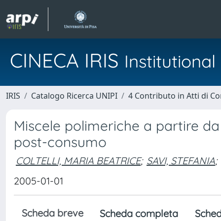
CINECA IRIS
Institution
IRIS
Catalogo Ricerca UNIPI
4 Contributo in Atti di 
Miscele polimeriche a partire da 
post-consumo
COLTELLI, MARIA BEATRICE
;
SAVI, STEFANIA
;
2005-01-01
Scheda breve
Scheda completa
Sched