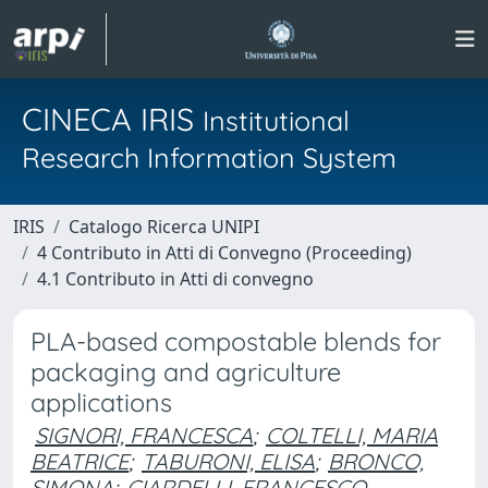
CINECA IRIS
Institutional
Research Information System
IRIS
Catalogo Ricerca UNIPI
4 Contributo in Atti di Convegno (Proceeding)
4.1 Contributo in Atti di convegno
PLA-based compostable blends for
packaging and agriculture
applications
SIGNORI, FRANCESCA
;
COLTELLI, MARIA
BEATRICE
;
TABURONI, ELISA
;
BRONCO,
SIMONA
;
CIARDELLI, FRANCESCO