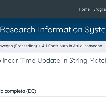
Home
Sfoglia
al Research Information Syst
Convegno (Proceeding)
4.1 Contributo in Atti di convegno
linear Time Update in String Matc
a completa (DC)