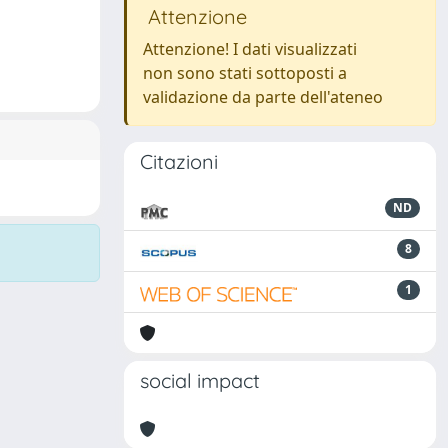
Attenzione
Attenzione! I dati visualizzati
non sono stati sottoposti a
validazione da parte dell'ateneo
Citazioni
ND
8
1
social impact