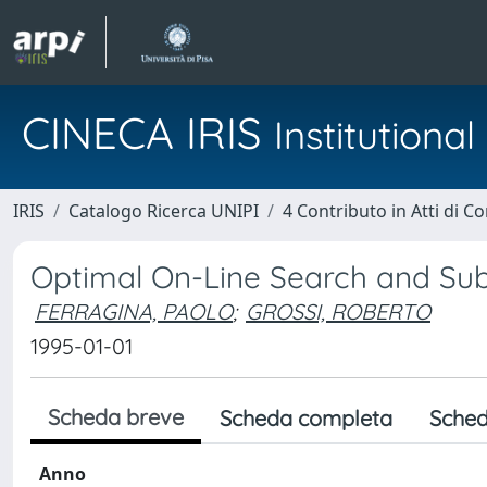
CINECA IRIS
Institution
IRIS
Catalogo Ricerca UNIPI
4 Contributo in Atti di 
Optimal On-Line Search and Sub
FERRAGINA, PAOLO
;
GROSSI, ROBERTO
1995-01-01
Scheda breve
Scheda completa
Sched
Anno