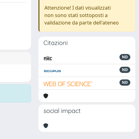
Attenzione! I dati visualizzati
non sono stati sottoposti a
validazione da parte dell'ateneo
Citazioni
ND
ND
ND
social impact