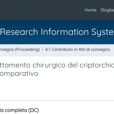
Home
Sfoglia
al Research Information Syst
Convegno (Proceeding)
4.1 Contributo in Atti di convegno
attamento chirurgico del criptorch
 comparativo
a completa (DC)