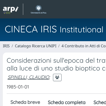
CINECA IRIS
Institution
IRIS
Catalogo Ricerca UNIPI
4 Contributo in Atti di 
Considerazioni sull'epoca del tr
alla luce di uno studio bioptico
SPINELLI, CLAUDIO
;
1985-01-01
Scheda breve
Scheda completa
Sched