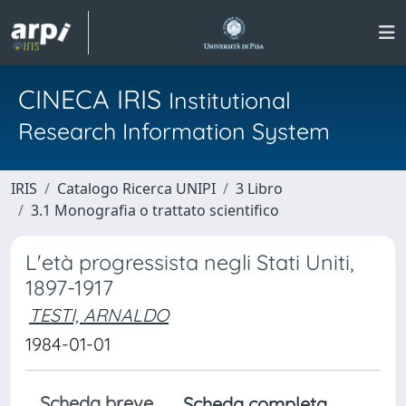
CINECA IRIS
Institutional
Research Information System
IRIS
Catalogo Ricerca UNIPI
3 Libro
3.1 Monografia o trattato scientifico
L'età progressista negli Stati Uniti,
1897-1917
TESTI, ARNALDO
1984-01-01
Scheda breve
Scheda completa