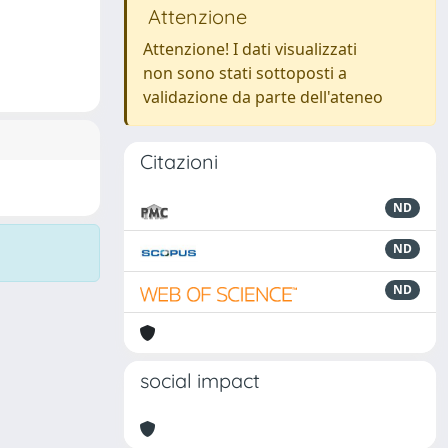
Attenzione
Attenzione! I dati visualizzati
non sono stati sottoposti a
validazione da parte dell'ateneo
Citazioni
ND
ND
ND
social impact