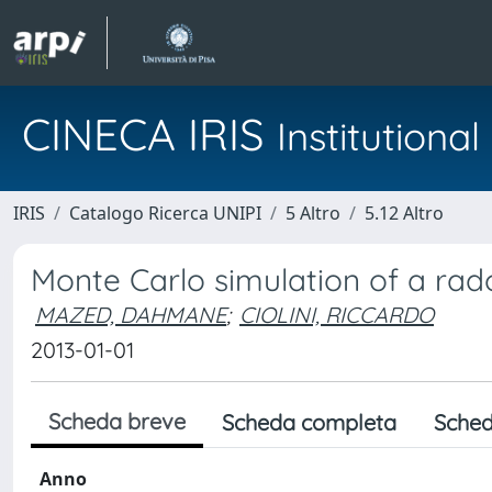
CINECA IRIS
Institution
IRIS
Catalogo Ricerca UNIPI
5 Altro
5.12 Altro
Monte Carlo simulation of a rado
MAZED, DAHMANE
;
CIOLINI, RICCARDO
2013-01-01
Scheda breve
Scheda completa
Sched
Anno