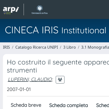
CINECA IRIS
Institution
IRIS
Catalogo Ricerca UNIPI
3 Libro
3.1 Monografia 
Ho costruito il seguente apparec
strumenti
LUPERINI, CLAUDIO
;
2007-01-01
Scheda breve
Scheda completa
Sched