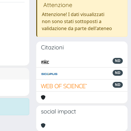
Attenzione
Attenzione! I dati visualizzati
non sono stati sottoposti a
validazione da parte dell'ateneo
Citazioni
ND
ND
ND
social impact