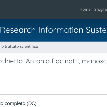
Home
Sfoglia
al Research Information Syst
o trattato scientifico
chietto. Antonio Pacinotti, manoscr
a completa (DC)