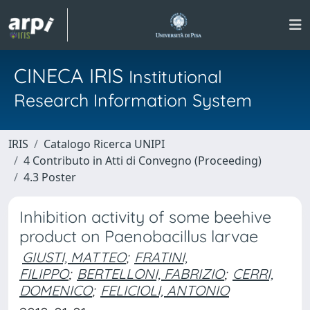
CINECA IRIS
Institutional
Research Information System
IRIS
Catalogo Ricerca UNIPI
4 Contributo in Atti di Convegno (Proceeding)
4.3 Poster
Inhibition activity of some beehive
product on Paenobacillus larvae
GIUSTI, MATTEO
;
FRATINI,
FILIPPO
;
BERTELLONI, FABRIZIO
;
CERRI,
DOMENICO
;
FELICIOLI, ANTONIO