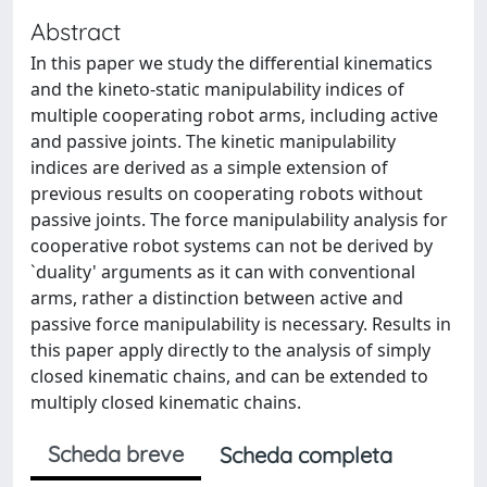
Abstract
In this paper we study the differential kinematics
and the kineto-static manipulability indices of
multiple cooperating robot arms, including active
and passive joints. The kinetic manipulability
indices are derived as a simple extension of
previous results on cooperating robots without
passive joints. The force manipulability analysis for
cooperative robot systems can not be derived by
`duality' arguments as it can with conventional
arms, rather a distinction between active and
passive force manipulability is necessary. Results in
this paper apply directly to the analysis of simply
closed kinematic chains, and can be extended to
multiply closed kinematic chains.
Scheda breve
Scheda completa