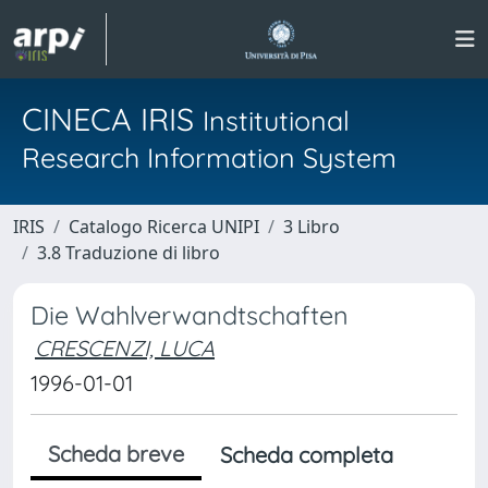
CINECA IRIS
Institutional
Research Information System
IRIS
Catalogo Ricerca UNIPI
3 Libro
3.8 Traduzione di libro
Die Wahlverwandtschaften
CRESCENZI, LUCA
1996-01-01
Scheda breve
Scheda completa