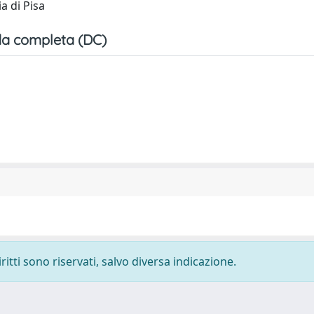
a di Pisa
a completa (DC)
ritti sono riservati, salvo diversa indicazione.