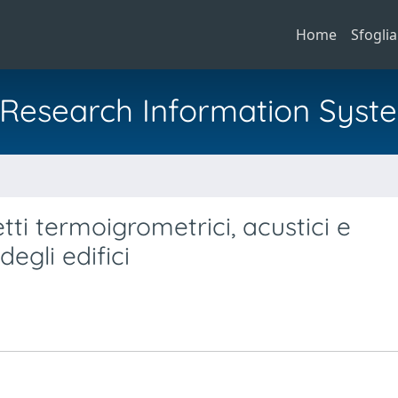
Home
Sfoglia
al Research Information Syst
tti termoigrometrici, acustici e
degli edifici