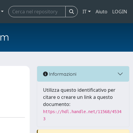
IT
Aiuto
LOGIN
em
Informazioni
Utilizza questo identificativo per
citare o creare un link a questo
documento:
https://hdl.handle.net/11568/4534
3