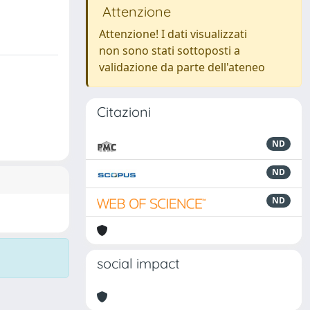
Attenzione
Attenzione! I dati visualizzati
non sono stati sottoposti a
validazione da parte dell'ateneo
Citazioni
ND
ND
ND
social impact