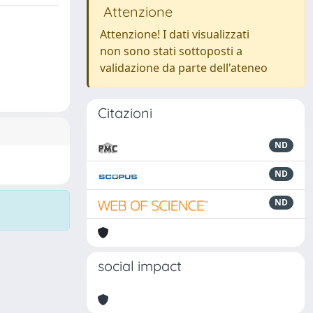
Attenzione
Attenzione! I dati visualizzati
non sono stati sottoposti a
validazione da parte dell'ateneo
Citazioni
ND
ND
ND
social impact