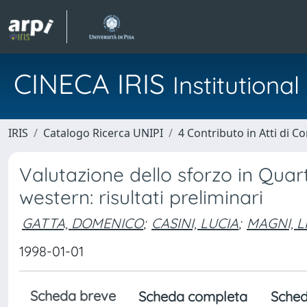
CINECA IRIS
Institution
IRIS
Catalogo Ricerca UNIPI
4 Contributo in Atti di 
Valutazione dello sforzo in Quar
western: risultati preliminari
GATTA, DOMENICO
;
CASINI, LUCIA
;
MAGNI, L
1998-01-01
Scheda breve
Scheda completa
Sched