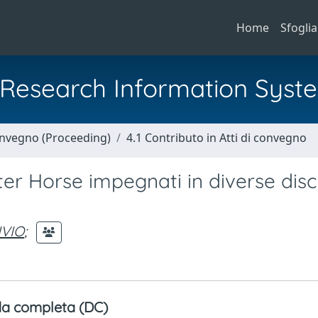
Home
Sfoglia
al Research Information Syst
Convegno (Proceeding)
4.1 Contributo in Atti di convegno
ter Horse impegnati in diverse disc
IVIO
;
a completa (DC)