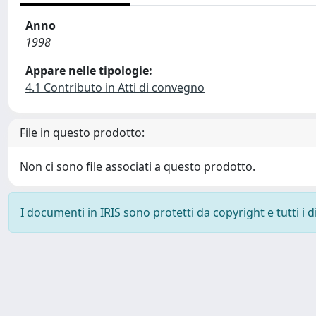
Anno
1998
Appare nelle tipologie:
4.1 Contributo in Atti di convegno
File in questo prodotto:
Non ci sono file associati a questo prodotto.
I documenti in IRIS sono protetti da copyright e tutti i di