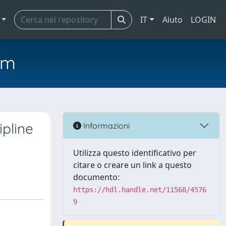
IT
Aiuto
LOGIN
em
ipline
Informazioni
Utilizza questo identificativo per
citare o creare un link a questo
documento:
https://hdl.handle.net/11568/4576
9