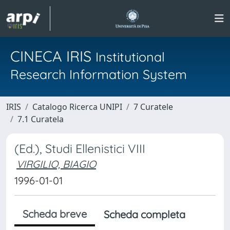
CINECA IRIS
Institutional
Research Information System
IRIS
Catalogo Ricerca UNIPI
7 Curatele
7.1 Curatela
(Ed.), Studi Ellenistici VIII
VIRGILIO, BIAGIO
1996-01-01
Scheda breve
Scheda completa