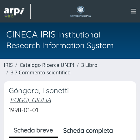
CINECA IRIS
Institutional
Research Information System
IRIS
Catalogo Ricerca UNIPI
3 Libro
3.7 Commento scientifico
Góngora, I sonetti
POGGI, GIULIA
1998-01-01
Scheda breve
Scheda completa