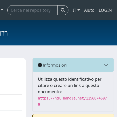
IT
Aiuto
LOGIN
em
Informazioni
Utilizza questo identificativo per
citare o creare un link a questo
documento:
https://hdl.handle.net/11568/4697
9