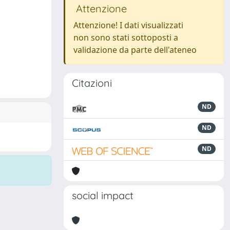
Attenzione
Attenzione! I dati visualizzati
non sono stati sottoposti a
validazione da parte dell'ateneo
Citazioni
ND
ND
ND
social impact