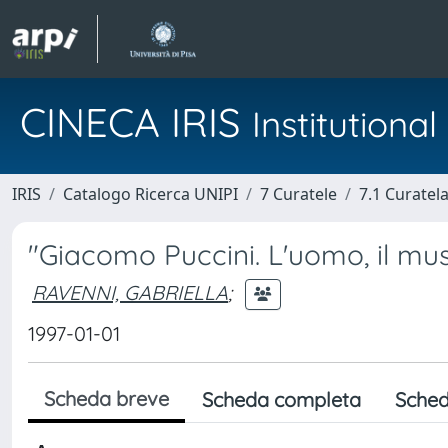
CINECA IRIS
Institution
IRIS
Catalogo Ricerca UNIPI
7 Curatele
7.1 Curatel
"Giacomo Puccini. L'uomo, il mu
RAVENNI, GABRIELLA
;
1997-01-01
Scheda breve
Scheda completa
Sched