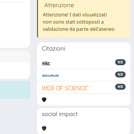
Attenzione
Attenzione! I dati visualizzati
non sono stati sottoposti a
validazione da parte dell'ateneo
Citazioni
ND
ND
ND
social impact