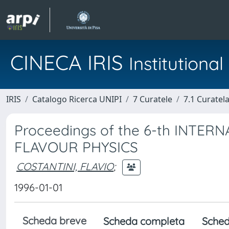
CINECA IRIS
Institution
IRIS
Catalogo Ricerca UNIPI
7 Curatele
7.1 Curatel
Proceedings of the 6-th INTE
FLAVOUR PHYSICS
COSTANTINI, FLAVIO
;
1996-01-01
Scheda breve
Scheda completa
Sched