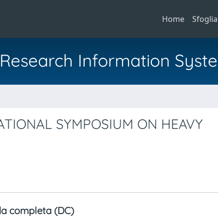
Home
Sfoglia
al Research Information Syst
a
RNATIONAL SYMPOSIUM ON HEAVY
a completa (DC)