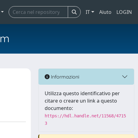
IT
Aiuto
LOGIN
em
Informazioni
Utilizza questo identificativo per
citare o creare un link a questo
documento:
https://hdl.handle.net/11568/4715
3