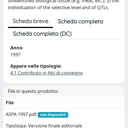
unidentified biological tissue (e.g. meat, etc.); 2) the
individuation of the selective level and of QTLs.
Scheda breve
Scheda completa
Scheda completa (DC)
Anno
1997
Appare nelle tipologie:
4.1 Contributo in Atti di convegno
File in questo prodotto:
File
ASPA 1997.pdf
non disponibili
Tipologia: Versione finale editoriale