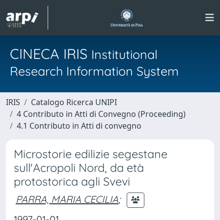
CINECA IRIS
Institutional
Research Information System
IRIS
Catalogo Ricerca UNIPI
4 Contributo in Atti di Convegno (Proceeding)
4.1 Contributo in Atti di convegno
Microstorie edilizie segestane
sull'Acropoli Nord, da età
protostorica agli Svevi
PARRA, MARIA CECILIA
;
1997-01-01