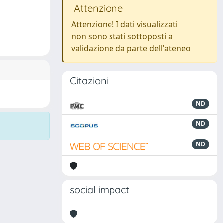
Attenzione
Attenzione! I dati visualizzati
non sono stati sottoposti a
validazione da parte dell'ateneo
Citazioni
ND
ND
ND
social impact