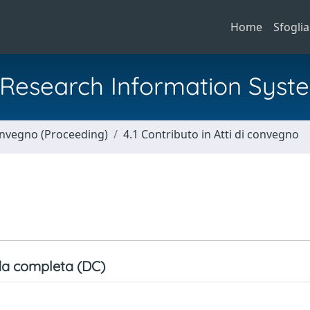
Home
Sfoglia
al Research Information Syst
Convegno (Proceeding)
4.1 Contributo in Atti di convegno
a completa (DC)