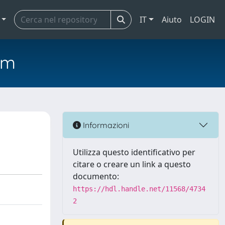
IT
Aiuto
LOGIN
em
Informazioni
Utilizza questo identificativo per
citare o creare un link a questo
documento:
https://hdl.handle.net/11568/4734
2