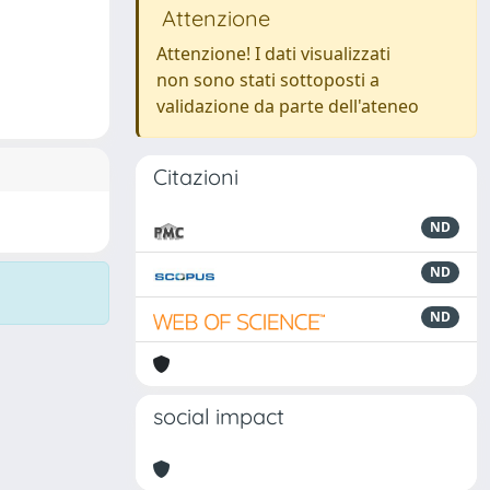
Attenzione
Attenzione! I dati visualizzati
non sono stati sottoposti a
validazione da parte dell'ateneo
Citazioni
ND
ND
ND
social impact