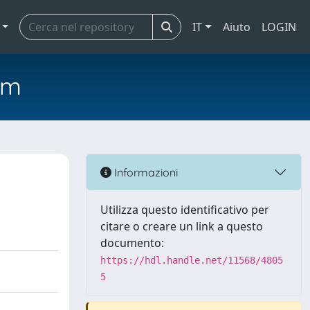
IT
Aiuto
LOGIN
em
Informazioni
Utilizza questo identificativo per
citare o creare un link a questo
documento:
https://hdl.handle.net/11568/4805
5