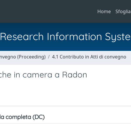
Home
Sfoglia
al Research Information Syst
Convegno (Proceeding)
4.1 Contributo in Atti di convegno
tiche in camera a Radon
a completa (DC)