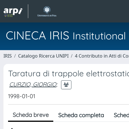
CINECA IRIS
Institution
IRIS
Catalogo Ricerca UNIPI
4 Contributo in Atti di 
Taratura di trappole elettrosta
CURZIO, GIORGIO
;
1998-01-01
Scheda breve
Scheda completa
Sched