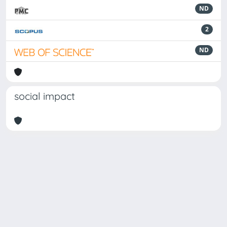
ND
2
ND
social impact
Powered by
IRIS
-
about IRIS
-
Utilizzo dei cookie
Copyright © 2026