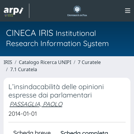
CINECA IRIS
Institutional
Research Information System
IRIS
Catalogo Ricerca UNIPI
7 Curatele
7.1 Curatela
L’insindacabilità delle opinioni
espresse dai parlamentari
PASSAGLIA, PAOLO
2014-01-01
Scheda breve
Scheda completa