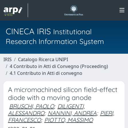
CINECA IRIS
Institutional
Research Information System
IRIS
Catalogo Ricerca UNIPI
4 Contributo in Atti di Convegno (Proceeding)
4.1 Contributo in Atti di convegno
A micromachined silicon field-effect
diode with a moving anode
BRUSCHI, PAOLO
;
DILIGENTI,
ALESSANDRO
;
NANNINI, ANDREA
;
PIERI,
FRANCESCO
;
PIOTTO, MASSIMO