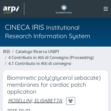
CINECA IRIS
Institutional
Research Information System
IRIS
Catalogo Ricerca UNIPI
4 Contributo in Atti di Convegno (Proceeding)
4.1 Contributo in Atti di convegno
Biomimetic poly(glycerol sebacate)
membranes for cardiac patch
application
ROSELLINI, ELISABETTA
;
2013-01-01