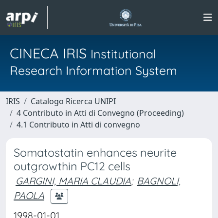
CINECA IRIS
Institutional
Research Information System
IRIS
Catalogo Ricerca UNIPI
4 Contributo in Atti di Convegno (Proceeding)
4.1 Contributo in Atti di convegno
Somatostatin enhances neurite
outgrowthin PC12 cells
GARGINI, MARIA CLAUDIA
;
BAGNOLI,
PAOLA
1998-01-01