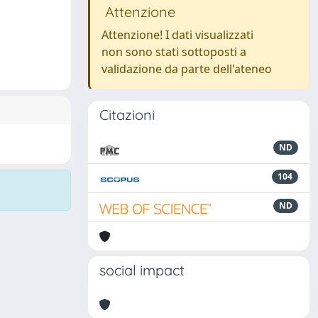
Attenzione
Attenzione! I dati visualizzati
non sono stati sottoposti a
validazione da parte dell'ateneo
Citazioni
ND
104
ND
social impact