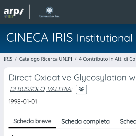
CINECA IRIS
Institution
IRIS
Catalogo Ricerca UNIPI
4 Contributo in Atti di 
Direct Oxidative Glycosylation w
DI BUSSOLO, VALERIA
;
1998-01-01
Scheda breve
Scheda completa
Sched