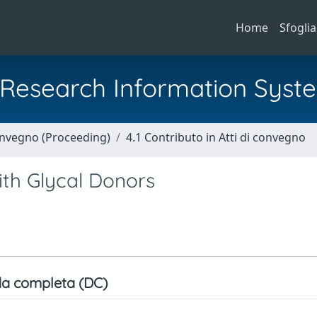
Home
Sfoglia
al Research Information Syst
Convegno (Proceeding)
4.1 Contributo in Atti di convegno
ith Glycal Donors
a completa (DC)