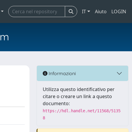
IT
Aiuto
LOGIN
em
Informazioni
Utilizza questo identificativo per
citare o creare un link a questo
documento:
https://hdl.handle.net/11568/5135
8