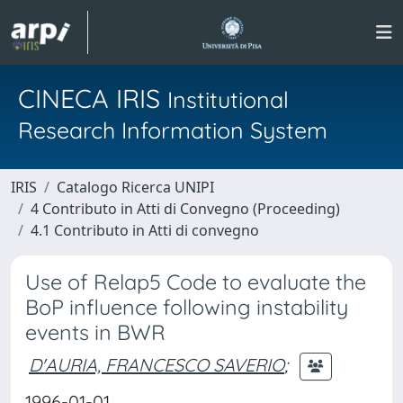
CINECA IRIS
Institutional
Research Information System
IRIS
Catalogo Ricerca UNIPI
4 Contributo in Atti di Convegno (Proceeding)
4.1 Contributo in Atti di convegno
Use of Relap5 Code to evaluate the
BoP influence following instability
events in BWR
D'AURIA, FRANCESCO SAVERIO
;
1996-01-01