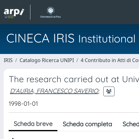
CINECA IRIS
Institution
IRIS
Catalogo Ricerca UNIPI
4 Contributo in Atti di 
The research carried out at Uni
D'AURIA, FRANCESCO SAVERIO
;
1998-01-01
Scheda breve
Scheda completa
Sched