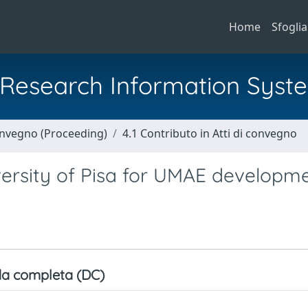
Home
Sfoglia
al Research Information Syst
Convegno (Proceeding)
4.1 Contributo in Atti di convegno
versity of Pisa for UMAE developm
a completa (DC)