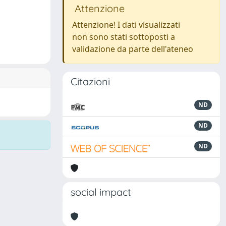
Attenzione
Attenzione! I dati visualizzati
non sono stati sottoposti a
validazione da parte dell'ateneo
Citazioni
ND
ND
ND
social impact