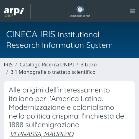
CINECA IRIS
Institutional
Research Information System
IRIS
Catalogo Ricerca UNIPI
3 Libro
3.1 Monografia o trattato scientifico
Alle origini dell'interessamento
italiano per l'America Latina.
Modernizzazione e colonialismo
nella politica crispina: l'inchiesta del
1888 sull'emigrazione
VERNASSA, MAURIZIO