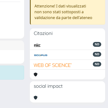
Attenzione! I dati visualizzati
non sono stati sottoposti a
validazione da parte dell'ateneo
Citazioni
ND
ND
ND
social impact