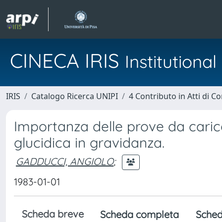
CINECA IRIS
Institution
IRIS
Catalogo Ricerca UNIPI
4 Contributo in Atti di 
Importanza delle prove da carico
glucidica in gravidanza.
GADDUCCI, ANGIOLO
;
1983-01-01
Scheda breve
Scheda completa
Sched