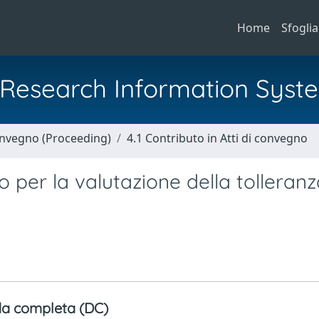
Home
Sfoglia
al Research Information Syst
Convegno (Proceeding)
4.1 Contributo in Atti di convegno
 per la valutazione della tolleran
a completa (DC)