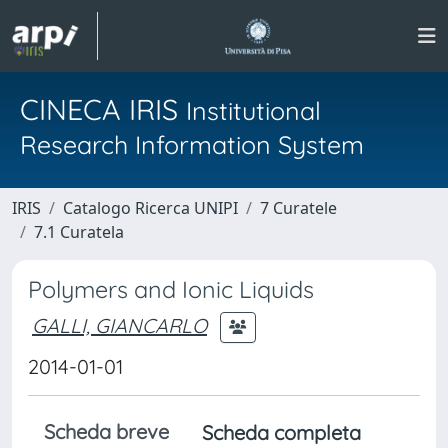
CINECA IRIS
Institutional
Research Information System
IRIS
Catalogo Ricerca UNIPI
7 Curatele
7.1 Curatela
Polymers and Ionic Liquids
GALLI, GIANCARLO
2014-01-01
Scheda breve
Scheda completa