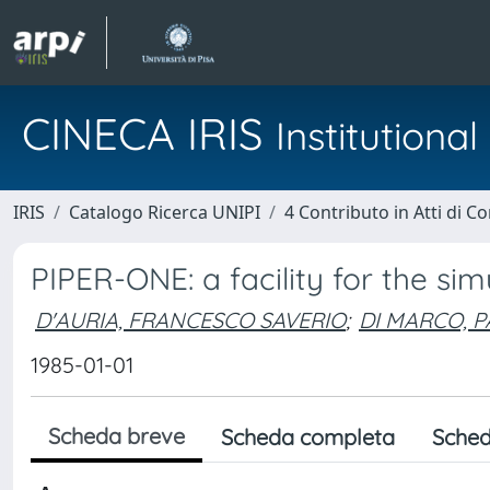
CINECA IRIS
Institution
IRIS
Catalogo Ricerca UNIPI
4 Contributo in Atti di 
PIPER-ONE: a facility for the s
D'AURIA, FRANCESCO SAVERIO
;
DI MARCO, 
1985-01-01
Scheda breve
Scheda completa
Sched