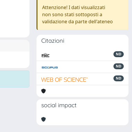
Attenzione! I dati visualizzati
non sono stati sottoposti a
validazione da parte dell'ateneo
Citazioni
ND
ND
ND
social impact