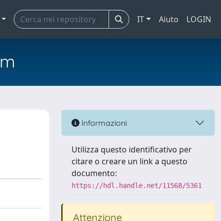
IT
Aiuto
LOGIN
em
Informazioni
Utilizza questo identificativo per
citare o creare un link a questo
documento:
https://hdl.handle.net/11568/5361
Attenzione