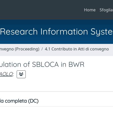
Home
Sfoglia
al Research Information Syst
Convegno (Proceeding)
4.1 Contributo in Atti di convegno
imulation of SBLOCA in BWR
PAOLO
;
a completa (DC)