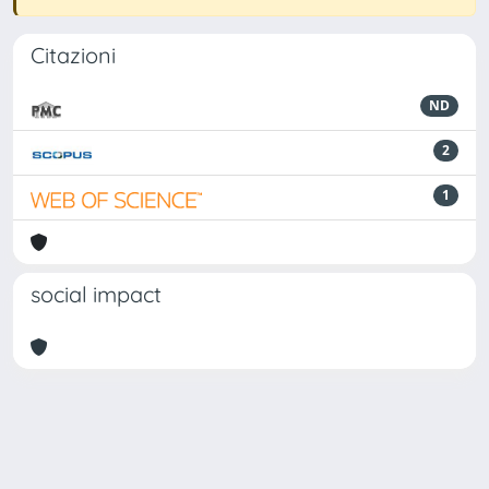
Citazioni
ND
2
1
social impact