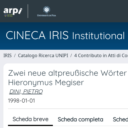
CINECA IRIS
Institution
IRIS
Catalogo Ricerca UNIPI
4 Contributo in Atti di 
Zwei neue altpreußische Wörter 
Hieronymus Megiser
DINI, PIETRO
1998-01-01
Scheda breve
Scheda completa
Sched