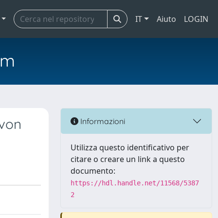
IT
Aiuto
LOGIN
em
 von
Informazioni
Utilizza questo identificativo per
citare o creare un link a questo
documento:
https://hdl.handle.net/11568/5387
2