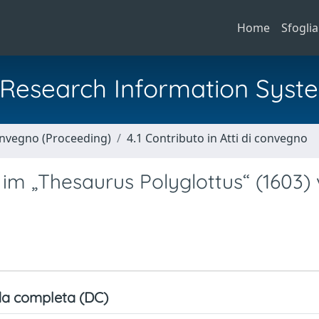
Home
Sfoglia
al Research Information Syst
Convegno (Proceeding)
4.1 Contributo in Atti di convegno
im „Thesaurus Polyglottus“ (1603)
a completa (DC)