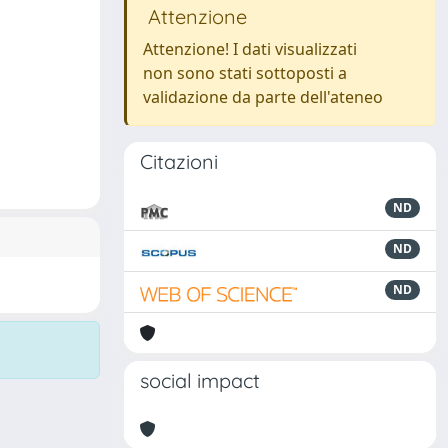
Attenzione
Attenzione! I dati visualizzati
non sono stati sottoposti a
validazione da parte dell'ateneo
Citazioni
ND
ND
ND
social impact